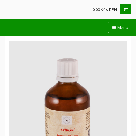
0,00 Kč s DPH
Menu