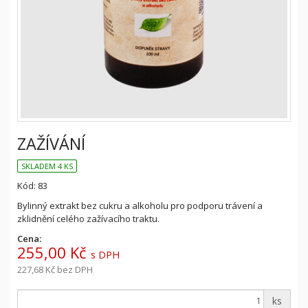
ZAŽÍVÁNÍ
SKLADEM 4 KS
Kód: 83
Bylinný extrakt bez cukru a alkoholu pro podporu trávení a
zklidnění celého zažívacího traktu.
Cena:
255,00 Kč
s DPH
227,68 Kč
bez DPH
ks