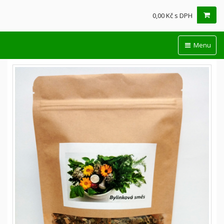
0,00 Kč s DPH
Menu