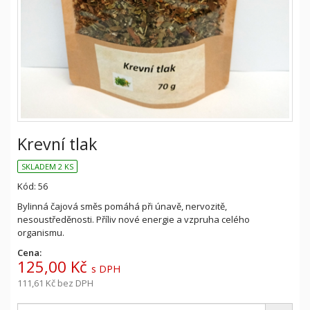
Krevní tlak
SKLADEM 2 KS
Kód: 56
Bylinná čajová směs pomáhá při únavě, nervozitě,
nesoustředěnosti. Příliv nové energie a vzpruha celého
organismu.
Cena:
125,00 Kč
s DPH
111,61 Kč
bez DPH